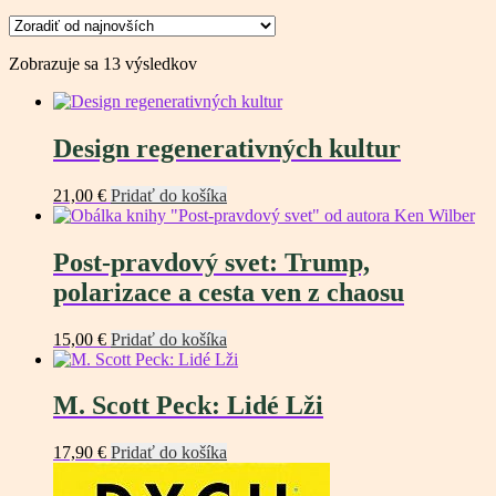
Zoradené
Zobrazuje sa 13 výsledkov
podľa
najnovších
Design regenerativných kultur
21,00
€
Pridať do košíka
Post-pravdový svet: Trump,
polarizace a cesta ven z chaosu
15,00
€
Pridať do košíka
M. Scott Peck: Lidé Lži
17,90
€
Pridať do košíka