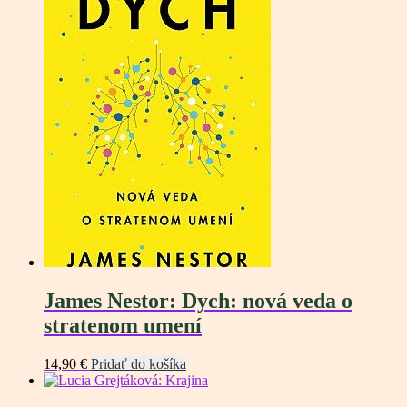
James Nestor: Dych: nová veda o
stratenom umení
14,90
€
Pridať do košíka