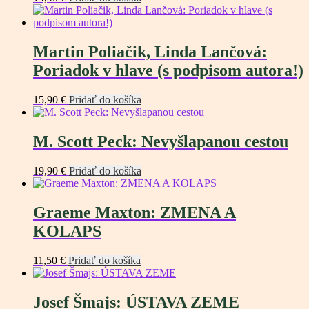
Martin Poliačik, Linda Lančová:
Poriadok v hlave (s podpisom autora!)
15,90
€
Pridať do košíka
M. Scott Peck: Nevyšlapanou cestou
19,90
€
Pridať do košíka
Graeme Maxton: ZMENA A
KOLAPS
11,50
€
Pridať do košíka
Josef Šmajs: ÚSTAVA ZEME